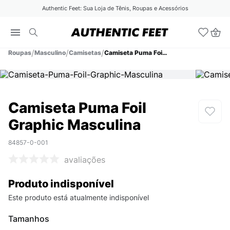
Authentic Feet: Sua Loja de Tênis, Roupas e Acessórios
Roupas
Masculino
Camisetas
Camiseta Puma Foil Graphic Masculina
Camiseta Puma Foil
Graphic Masculina
84857-0-001
avaliações
Produto indisponível
Este produto está atualmente indisponível
Tamanhos