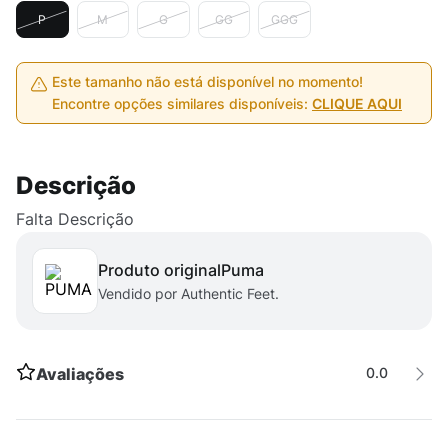
P
M
G
GG
GGG
Este tamanho não está disponível no momento!
Encontre opções similares disponíveis:
CLIQUE AQUI
Descrição
Falta Descrição
Produto original
puma
Vendido por Authentic Feet.
Avaliações
0.0