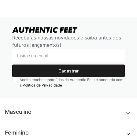
Receba as nossas novidades e saiba antes dos
futuros lançamentos!
Cadastrar
Aceito receber conteúdos da Authentic Feet e concordo com
a
Política de Privacidade
Masculino
Novidades
Feminino