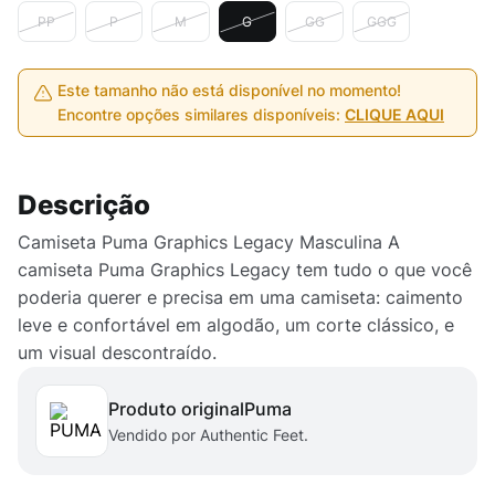
PP
P
M
G
GG
GGG
Este tamanho não está disponível no momento!
Encontre opções similares disponíveis:
CLIQUE AQUI
Descrição
Camiseta Puma Graphics Legacy Masculina A
camiseta Puma Graphics Legacy tem tudo o que você
poderia querer e precisa em uma camiseta: caimento
leve e confortável em algodão, um corte clássico, e
um visual descontraído.
Produto original
puma
Vendido por Authentic Feet.