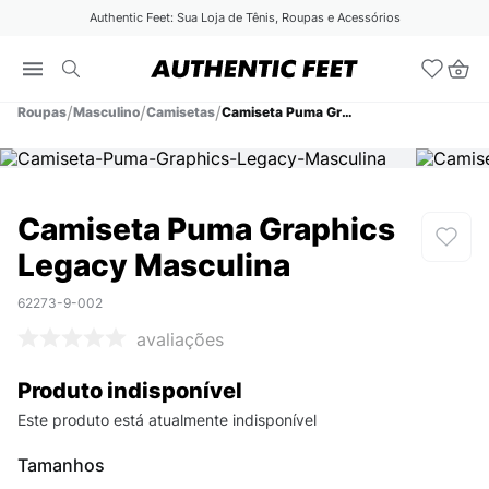
Authentic Feet: Sua Loja de Tênis, Roupas e Acessórios
Roupas
Masculino
Camisetas
Camiseta Puma Graphics Legacy Masculina
Camiseta Puma Graphics
Legacy Masculina
62273-9-002
avaliações
Produto indisponível
Este produto está atualmente indisponível
Tamanhos