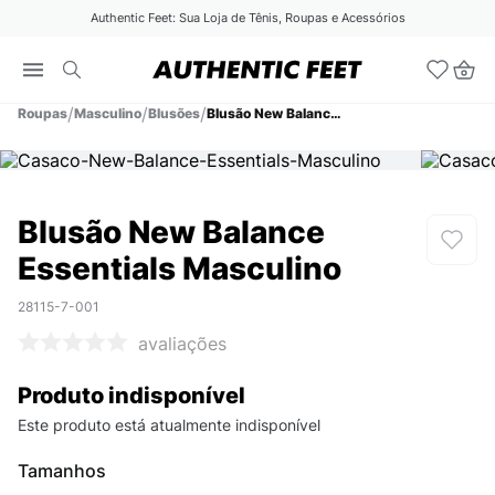
Authentic Feet: Sua Loja de Tênis, Roupas e Acessórios
Roupas
Masculino
Blusões
Blusão New Balance Essentials Masculino
Blusão New Balance
Essentials Masculino
28115-7-001
avaliações
Produto indisponível
Este produto está atualmente indisponível
Tamanhos