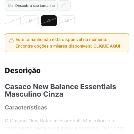
Descubra seu tamanho
P
M
G
GG
Este tamanho não está disponível no momento!
Encontre opções similares disponíveis:
CLIQUE AQUI
Descrição
Casaco New Balance Essentials
Masculino Cinza
Características
O Casaco New Balance Essentials Masculino é a
combinação perfeita de estilo e conforto. Feito com