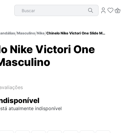
Buscar
Sandálias
Masculino
Nike
Chinelo Nike Victori One Slide Masculino
o Nike Victori One
 Masculino
avaliações
ndisponível
stá atualmente indisponível