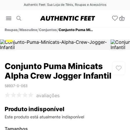
Authentic Feet: Sua Loja de Tênis, Roupas e Acessórios
Roupas
Masculino
Conjuntos
Conjunto Puma Minicats Alpha Crew Jogger Infantil
Conjunto Puma Minicats
Alpha Crew Jogger Infantil
58937-0-063
avaliações
Produto indisponível
Este produto está atualmente indisponível
Tamanhos