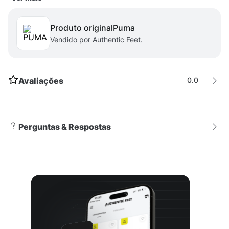
fabricação.- Origem: importado.
Produto original
puma
Vendido por Authentic Feet.
Avaliações
0.0
Perguntas & Respostas