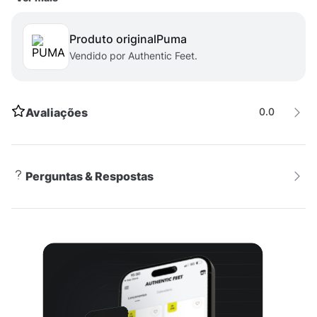
fabricação.- Origem: importado.
Produto original
puma
Vendido por Authentic Feet.
Avaliações
0.0
Perguntas & Respostas