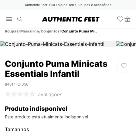
Authentic Feet: Sua Loja de Tênis, Roupas e Acessórios
Roupas
Masculino
Conjuntos
Conjunto Puma Minicats Essentials Infantil
Conjunto Puma Minicats
Essentials Infantil
84614-2-056
avaliações
Produto indisponível
Este produto está atualmente indisponível
Tamanhos