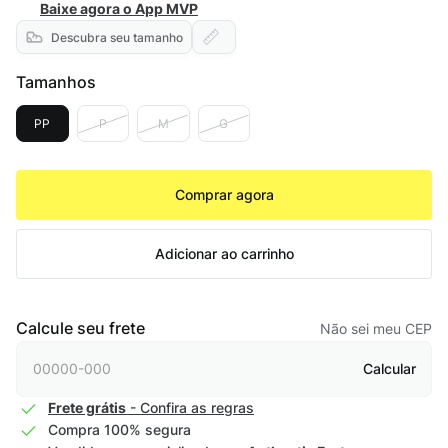
Baixe agora o App MVP
Descubra seu tamanho
Tamanhos
PP
P
M
G
Comprar agora
Adicionar ao carrinho
Calcule seu frete
Não sei meu CEP
Calcular
Frete grátis
- Confira as regras
Compra 100% segura