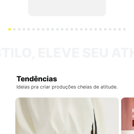
Comprar
ILO, ELEVE SEU ATH
Tendências
Ideias pra criar produções cheias de atitude.