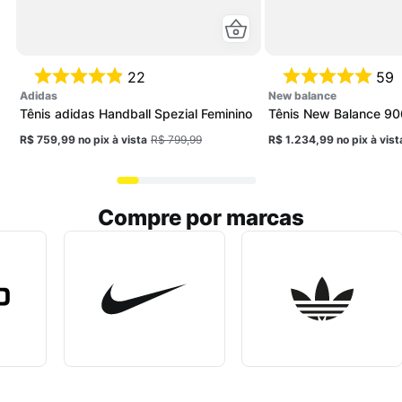
22
59
adidas
new balance
Tênis adidas Handball Spezial Feminino
Tênis New Balance 90
R$ 759,99
no pix
à vista
R$ 799,99
R$ 1.234,99
no pix
à vist
Compre por marcas