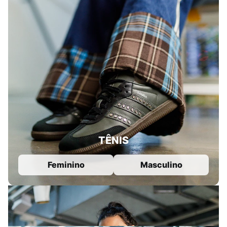
TÊNIS
Feminino
Masculino