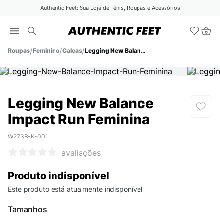
Authentic Feet: Sua Loja de Tênis, Roupas e Acessórios
Roupas
Feminino
Calças
Legging New Balance Impact Run Feminina
Legging New Balance
Impact Run Feminina
W273B-K-001
avaliações
Produto indisponível
Este produto está atualmente indisponível
Tamanhos