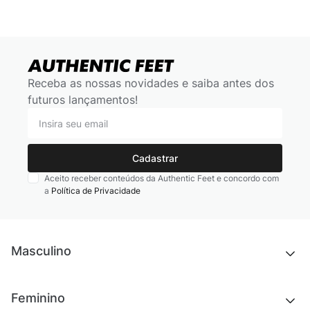
Receba as nossas novidades e saiba antes dos
futuros lançamentos!
Cadastrar
Aceito receber conteúdos da Authentic Feet e concordo com
a
Política de Privacidade
Masculino
Novidades
Feminino