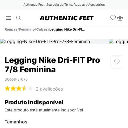
Authentic Feet: Sua Loja de Tênis, Roupas e Acessórios
Roupas
Feminino
Calças
Legging Nike Dri-FIT Pro 7/8 Feminina
Legging Nike Dri-FIT Pro
7/8 Feminina
DQ558-8-070
2
avaliações
Produto indisponível
Este produto está atualmente indisponível
Tamanhos