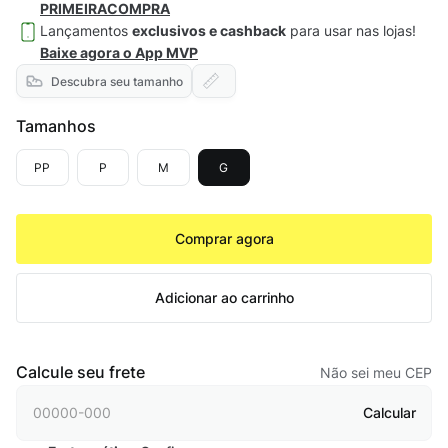
PRIMEIRACOMPRA
Lançamentos
exclusivos e cashback
para usar nas lojas!
Baixe agora o App MVP
Descubra seu tamanho
Tamanhos
PP
P
M
G
Comprar agora
Adicionar ao carrinho
Calcule seu frete
Não sei meu CEP
Calcular