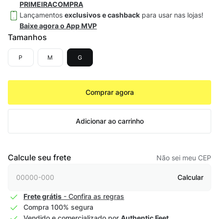
PRIMEIRACOMPRA
Lançamentos
exclusivos e cashback
para usar nas lojas!
Baixe agora o App MVP
Tamanhos
P
M
G
Comprar agora
Adicionar ao carrinho
Calcule seu frete
Não sei meu CEP
Calcular
Frete grátis
- Confira as regras
Compra 100% segura
Vendido e comercializado por
Authentic Feet