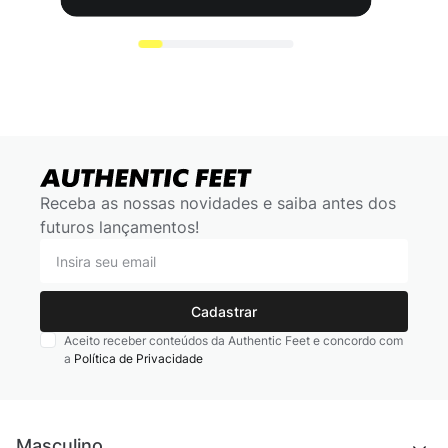
Receba as nossas novidades e saiba antes dos
futuros lançamentos!
Cadastrar
Aceito receber conteúdos da Authentic Feet e concordo com
a
Política de Privacidade
Masculino