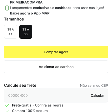
PRIMEIRACOMPRA
Lançamentos
exclusivos e cashback
para usar nas lojas!
Baixe agora o App MVP
Tamanhos
39 A
33 A
44
38
Comprar agora
Adicionar ao carrinho
Calcule seu frete
Não sei meu CEP
Calcular
Frete grátis
- Confira as regras
Compra 100% segura