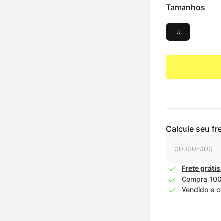
Tamanhos
U
Calcule seu fr
Frete grátis
Compra 100
Vendido e c