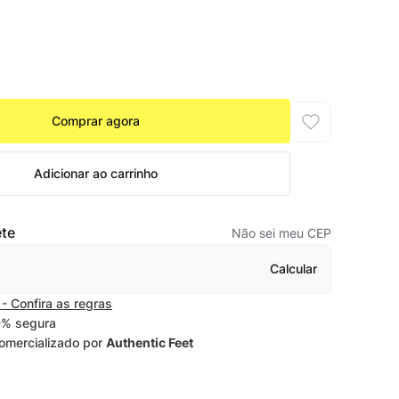
Comprar agora
Adicionar ao carrinho
ete
Não sei meu CEP
Calcular
- Confira as regras
% segura
omercializado por
Authentic Feet