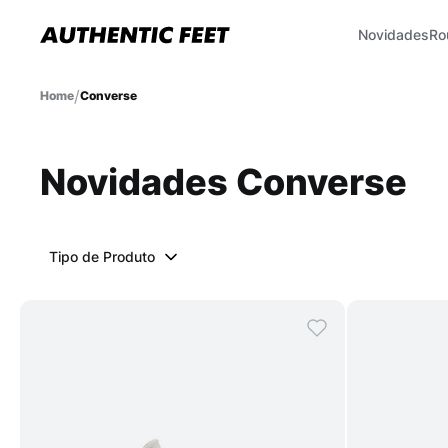
Novidades
Ro
Converse
Novidades Converse
Tipo de Produto