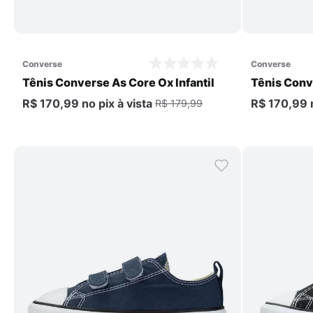
Comprar
converse
converse
Tênis Converse As Core Ox Infantil
Tênis Conve
R$ 170,99
no pix
à vista
R$ 170,99
R$ 179,99