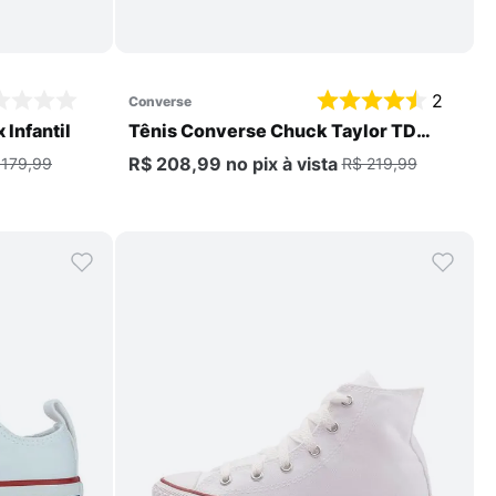
Comprar
2
converse
Infantil
Tênis Converse Chuck Taylor TD
Infantil
R$ 208,99
no pix
à vista
 179,99
R$ 219,99