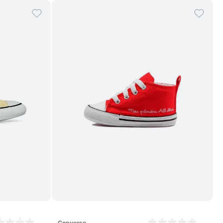
Comprar
converse