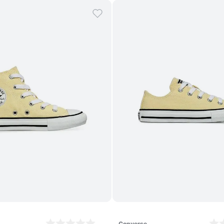
Comprar
Comprar
converse