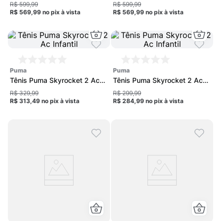
Feminino
Feminino
R$ 599,99
R$ 599,99
R$ 569,99
no pix
à vista
R$ 569,99
no pix
à vista
puma
puma
Tênis Puma Skyrocket 2 Ac
Tênis Puma Skyrocket 2 Ac
Infantil
Infantil
R$ 329,99
R$ 299,99
R$ 313,49
no pix
à vista
R$ 284,99
no pix
à vista