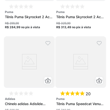
puma
puma
Tênis Puma Skyrocket 2 Ac
Tênis Puma Skyrocket 2 Ac
Infantil
Infantil
R$ 299,99
R$ 329,99
R$ 284,99
no pix
à vista
R$ 313,49
no pix
à vista
20
adidas
puma
Chinelo adidas Adislide
Tênis Puma Speedcat Venus
Unissex
Feminino