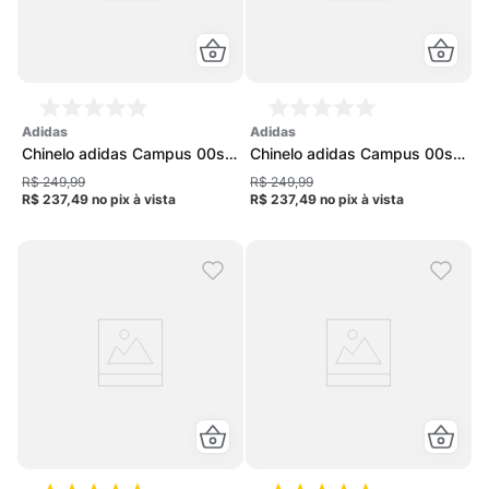
adidas
adidas
Chinelo adidas Campus 00s
Chinelo adidas Campus 00s
Foam Feminino
Foam Feminino
R$ 249,99
R$ 249,99
R$ 237,49
no pix
à vista
R$ 237,49
no pix
à vista