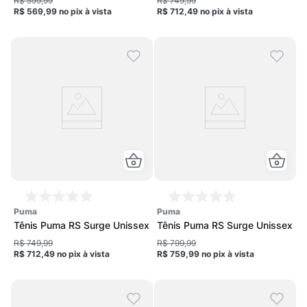
R$ 599,99
R$ 749,99
R$ 569,99
no pix
à vista
R$ 712,49
no pix
à vista
puma
puma
Tênis Puma RS Surge Unissex
Tênis Puma RS Surge Unissex
R$ 749,99
R$ 799,99
R$ 712,49
no pix
à vista
R$ 759,99
no pix
à vista