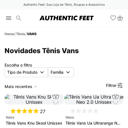
Authentic Feet: Sua Loja de Tênis, Roupas e Acessórios
Tênis
VANS
Novidades Tênis Vans
Escolha o filtro
Tipo de Produto
Família
Filtrar
Mais recentes
27
vans
vans
Tênis Vans Knu Skool Unissex
Tênis Vans Ua Ultrarange Neo