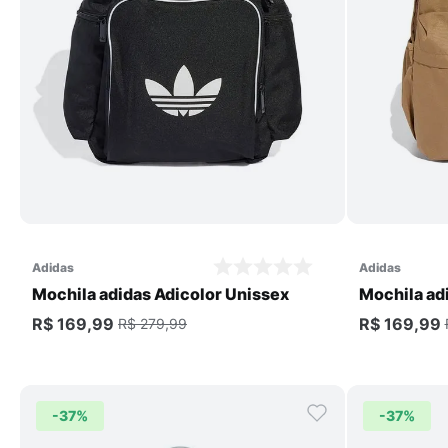
Comprar
adidas
adidas
Mochila adidas Adicolor Unissex
Mochila ad
R$ 169,99
R$ 169,99
R$ 279,99
-
37%
-
37%