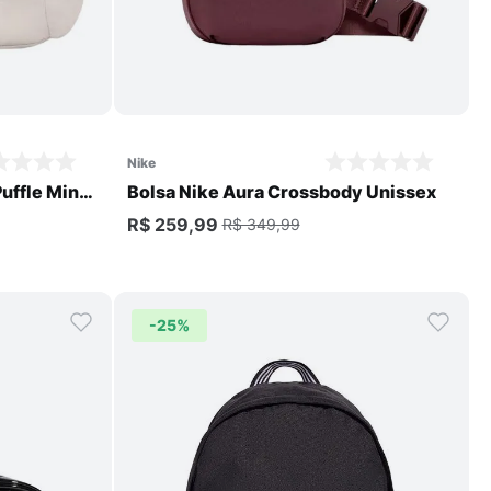
Comprar
nike
uffle Mini
Bolsa Nike Aura Crossbody Unissex
R$ 259,99
R$ 349,99
-
25%