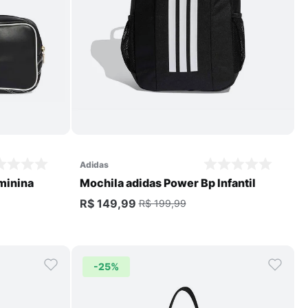
Comprar
adidas
eminina
Mochila adidas Power Bp Infantil
R$ 149,99
R$ 199,99
-
25%