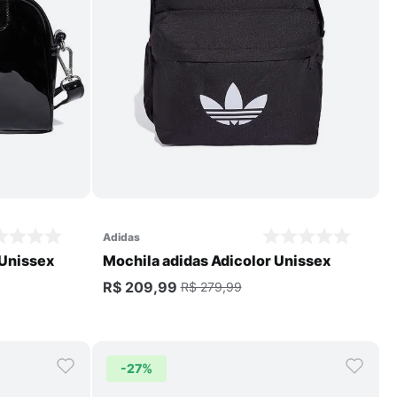
Comprar
adidas
 Unissex
Mochila adidas Adicolor Unissex
R$ 209,99
R$ 279,99
-
27%