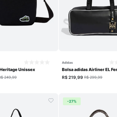
Comprar
Comprar
adidas
 Heritage Unissex
Bolsa adidas Airliner EL F
R$ 219,99
R$ 249,99
R$ 299,99
-
27%