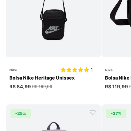
Comprar
1
nike
nike
Bolsa Nike Heritage Unissex
Bolsa Nike
R$ 84,99
R$ 119,99
R$ 169,99
-
25%
-
27%