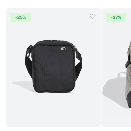
-
25%
-
27%
Comprar