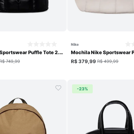
Comprar
Comprar
nike
Sportswear Puffle Tote 2.0
Mochila Nike Sportswear P
Unissex
R$ 379,99
R$ 749,99
R$ 499,99
-
23%