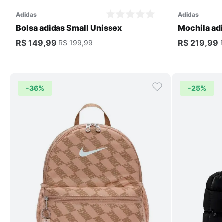
adidas
adidas
Bolsa adidas Small Unissex
Mochila ad
R$ 149,99
R$ 219,99
R$ 199,99
-
36%
-
25%