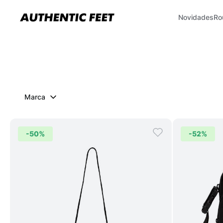
Novidades
Ro
Marca
-
50%
-
52%