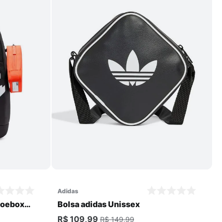
Comprar
adidas
hoebox
Bolsa adidas Unissex
R$ 109,99
R$ 149,99