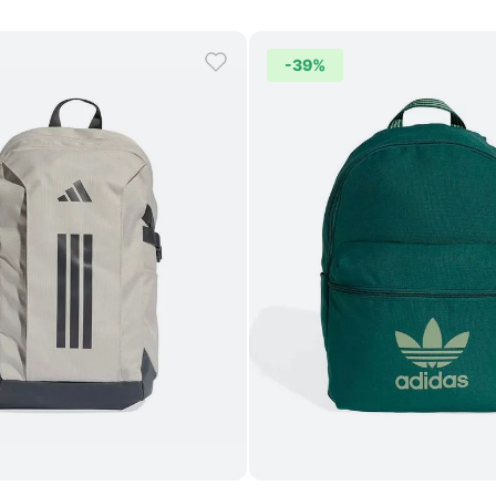
-
39%
Comprar
Comprar