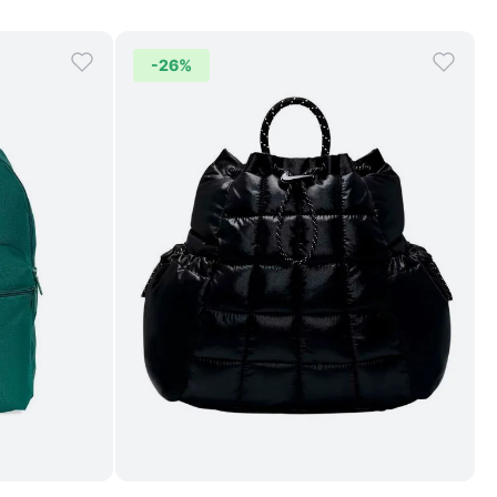
-
26%
Comprar