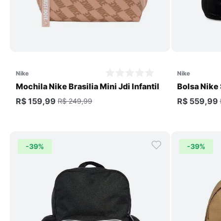
Comprar
nike
nike
Mochila Nike Brasilia Mini Jdi Infantil
Bolsa Nike 
Unissex
R$ 159,99
R$ 559,99
R$ 249,99
-
39%
-
39%