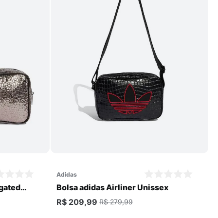
Comprar
adidas
ngated
Bolsa adidas Airliner Unissex
R$ 209,99
R$ 279,99