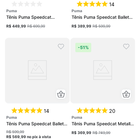
14
puma
puma
Tênis Puma Speedcat
Tênis Puma Speedcat Ballet
Unissex
Feminino
R$ 449,99
R$ 699,99
R$ 389,99
R$ 599,99
-
51%
14
20
puma
puma
Tênis Puma Speedcat Ballet
Tênis Puma Speedcat Metallic
Feminino
Unissex
R$ 599,99
R$ 369,99
R$ 749,99
R$ 569,99
no pix
à vista