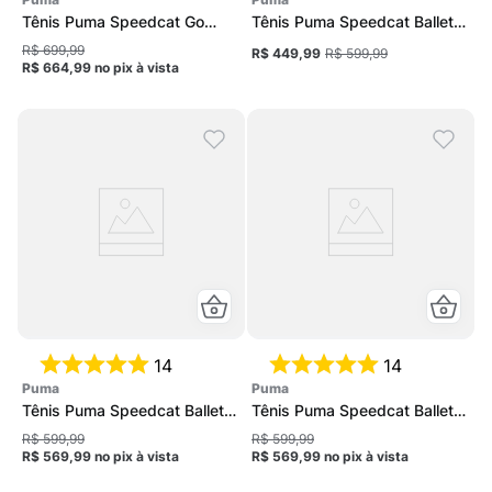
Tênis Puma Speedcat Go
Tênis Puma Speedcat Ballet
Feminino
Feminino
R$ 699,99
R$ 449,99
R$ 599,99
R$ 664,99
no pix
à vista
14
14
puma
puma
Tênis Puma Speedcat Ballet
Tênis Puma Speedcat Ballet
Feminino
Feminino
R$ 599,99
R$ 599,99
R$ 569,99
no pix
à vista
R$ 569,99
no pix
à vista