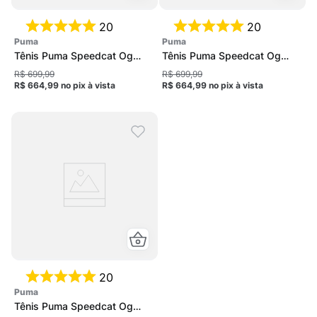
20
20
puma
puma
Tênis Puma Speedcat Og
Tênis Puma Speedcat Og
Feminino
Feminino
R$ 699,99
R$ 699,99
R$ 664,99
no pix
à vista
R$ 664,99
no pix
à vista
20
puma
Tênis Puma Speedcat Og