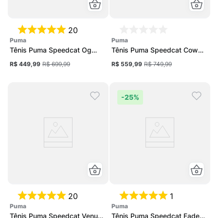
20
puma
puma
Tênis Puma Speedcat Og
Tênis Puma Speedcat Cow
Unissex
Feminino
R$ 449,99
R$ 699,99
R$ 559,99
R$ 749,99
-
25%
20
1
puma
puma
Tênis Puma Speedcat Venus
Tênis Puma Speedcat Faded