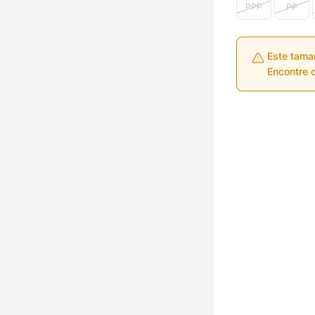
PPP
PP
Este tama
Encontre o