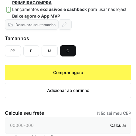
PRIMEIRACOMPRA
Lançamentos
exclusivos e cashback
para usar nas lojas!
Baixe agora o App MVP
Descubra seu tamanho
Tamanhos
PP
P
M
G
Comprar agora
Adicionar ao carrinho
Calcule seu frete
Não sei meu CEP
Calcular