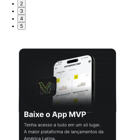
2
3
4
5