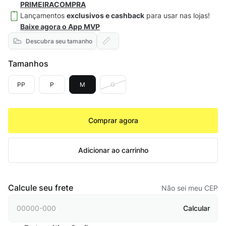
PRIMEIRACOMPRA
Lançamentos
exclusivos e cashback
para usar nas lojas!
Baixe agora o App MVP
Descubra seu tamanho
Tamanhos
PP
P
M
G
Comprar agora
Adicionar ao carrinho
Calcule seu frete
Não sei meu CEP
Calcular