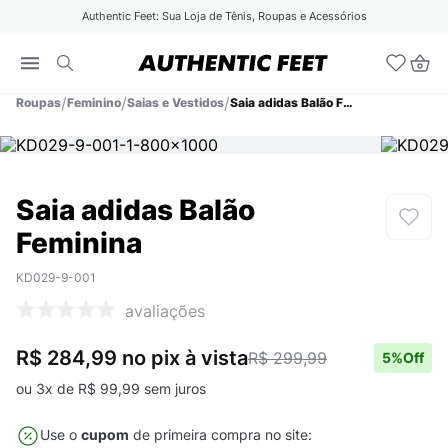
Authentic Feet: Sua Loja de Tênis, Roupas e Acessórios
Roupas
Feminino
Saias e Vestidos
Saia adidas Balão Feminina
Saia adidas Balão
Feminina
KD029-9-001
avaliações
R$ 284,99
no pix
à vista
R$ 299,99
5
%Off
ou
3
x de
R$
99
,
99
sem juros
Use o
cupom
de primeira compra no site: