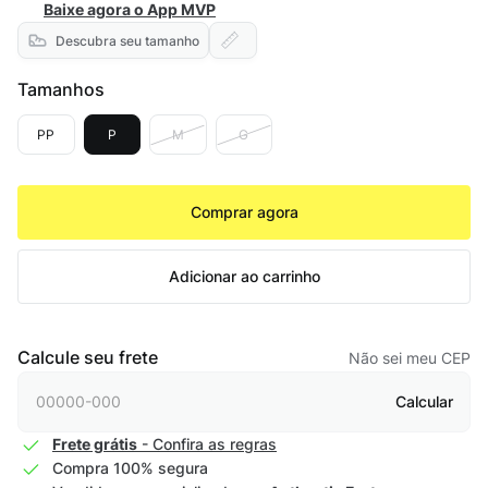
Baixe agora o App MVP
Descubra seu tamanho
Tamanhos
PP
P
M
G
Comprar agora
Adicionar ao carrinho
Calcule seu frete
Não sei meu CEP
Calcular
Frete grátis
- Confira as regras
Compra 100% segura