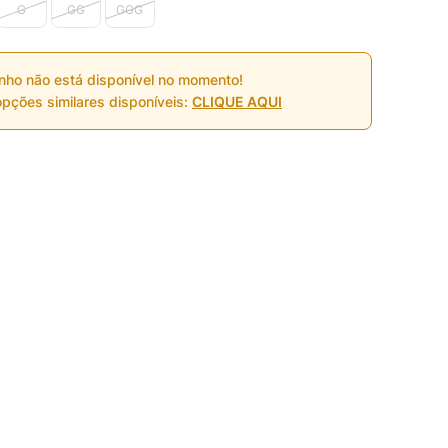
G
GG
GGG
nho não está disponível no momento!
pções similares disponíveis:
CLIQUE AQUI