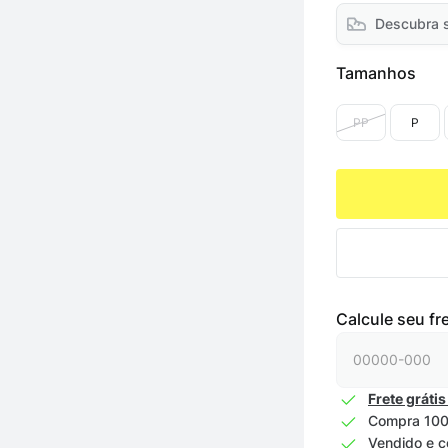
Descubra 
Tamanhos
PP
P
Calcule seu fr
Frete grátis
Compra 100
Vendido e c