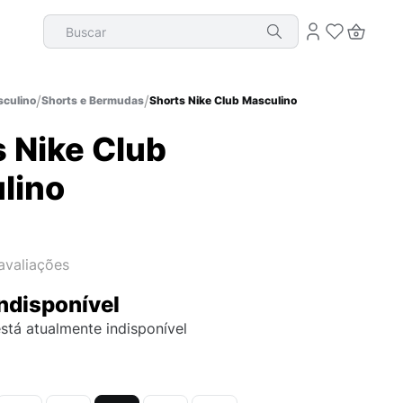
Buscar
culino
Shorts e Bermudas
Shorts Nike Club Masculino
 Nike Club
lino
avaliações
ndisponível
stá atualmente indisponível