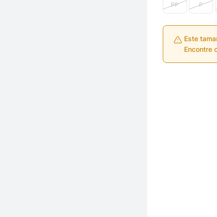
PP
P
Este tama
Encontre o