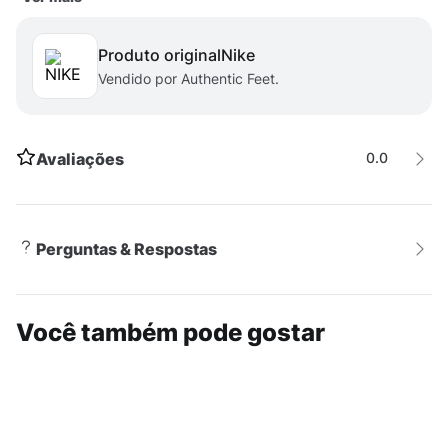
pequenos, permitindo que haja maior mobilidade dos
movimentos combinando com a tecnologia Dri-Fit que
Produto original
nike
irá ajudar a manter o corpo seco.
Vendido por Authentic Feet.
Avaliações
0.0
Perguntas & Respostas
Você também pode gostar