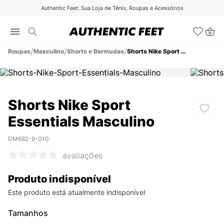
Authentic Feet: Sua Loja de Tênis, Roupas e Acessórios
Roupas
Masculino
Shorts e Bermudas
Shorts Nike Sport Essentials Masculino
Shorts Nike Sport
Essentials Masculino
DM682-9-010
avaliações
Produto indisponível
Este produto está atualmente indisponível
Tamanhos