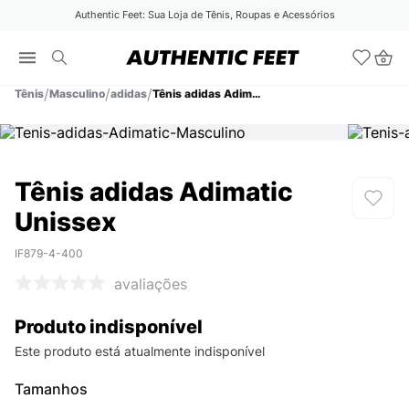
Authentic Feet: Sua Loja de Tênis, Roupas e Acessórios
Tênis
Masculino
adidas
Tênis adidas Adimatic Unissex
Tênis adidas Adimatic
Unissex
IF879-4-400
avaliações
Produto indisponível
Este produto está atualmente indisponível
Tamanhos