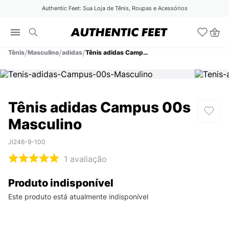
Authentic Feet: Sua Loja de Tênis, Roupas e Acessórios
Tênis
Masculino
adidas
Tênis adidas Campus 00s Masculino
Tênis adidas Campus 00s
Masculino
JI246-9-100
1
avaliação
Produto indisponível
Este produto está atualmente indisponível