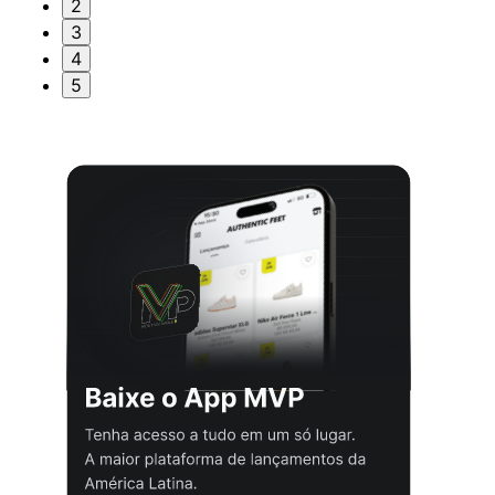
2
3
4
5