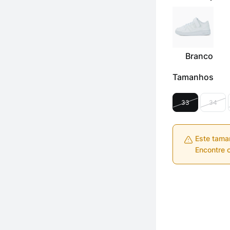
Branco
Tamanhos
33
34
Este tama
Encontre o