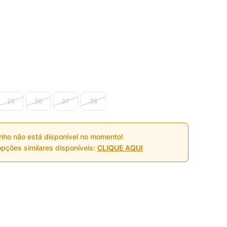
35
36
37
38
nho não está disponível no momento!
pções similares disponíveis:
CLIQUE AQUI