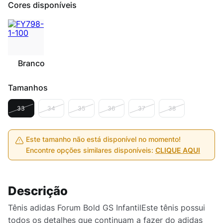
Cores disponíveis
Branco
Tamanhos
33
34
35
36
37
38
Este tamanho não está disponível no momento!
Encontre opções similares disponíveis:
CLIQUE AQUI
Descrição
Tênis adidas Forum Bold GS InfantilEste tênis possui
todos os detalhes que continuam a fazer do adidas