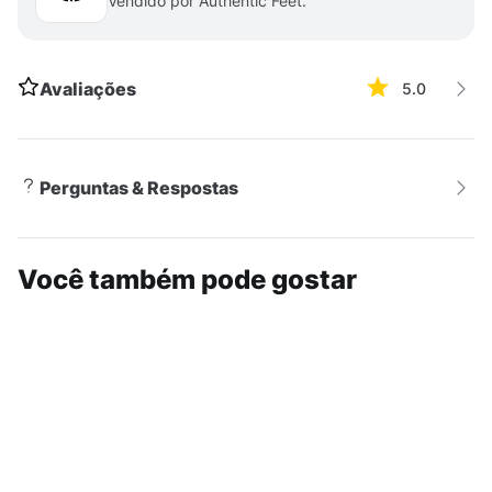
Vendido por Authentic Feet.
Avaliações
5.0
Perguntas & Respostas
Você também pode gostar