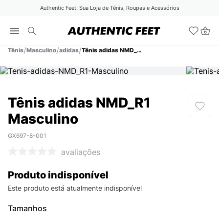
Authentic Feet: Sua Loja de Tênis, Roupas e Acessórios
Tênis
Masculino
adidas
Tênis adidas NMD_R1 Masculino
Tênis adidas NMD_R1
Masculino
GX697-8-001
avaliações
Produto indisponível
Este produto está atualmente indisponível
Tamanhos