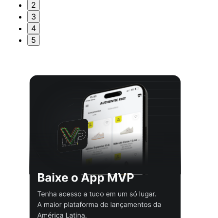
2
3
4
5