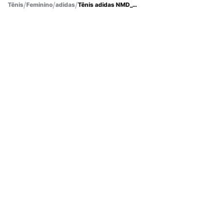
Tênis
Feminino
adidas
Tênis adidas NMD_V3 Feminino