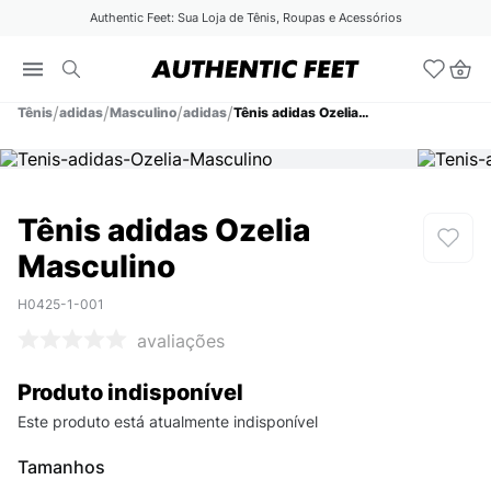
Authentic Feet: Sua Loja de Tênis, Roupas e Acessórios
Tênis
Masculino
adidas
Tênis adidas Ozelia Masculino
Tênis adidas Ozelia
Masculino
H0425-1-001
avaliações
Produto indisponível
Este produto está atualmente indisponível
Tamanhos