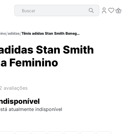
Buscar
ino
adidas
Tênis adidas Stan Smith Bonega Feminino
adidas Stan Smith
a Feminino
2
avaliações
ndisponível
stá atualmente indisponível