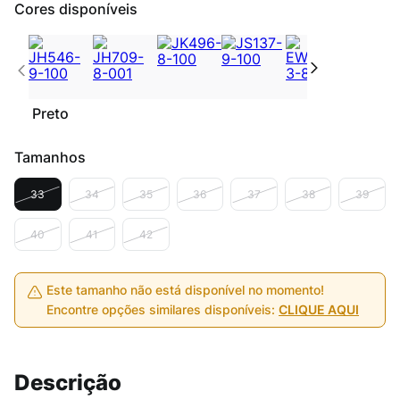
Cores disponíveis
Preto
Tamanhos
33
34
35
36
37
38
39
40
41
42
Este tamanho não está disponível no momento!
Encontre opções similares disponíveis:
CLIQUE AQUI
Descrição