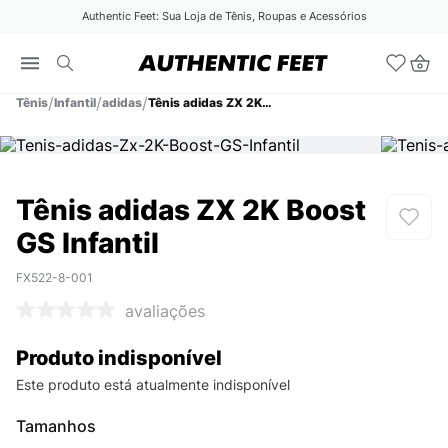
Authentic Feet: Sua Loja de Tênis, Roupas e Acessórios
Tênis
Infantil
adidas
Tênis adidas ZX 2K Boost GS Infantil
Tênis adidas ZX 2K Boost
GS Infantil
FX522-8-001
avaliações
Produto indisponível
Este produto está atualmente indisponível
Tamanhos