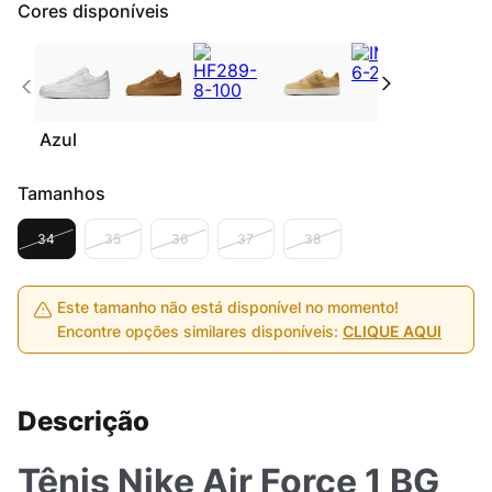
Cores disponíveis
Azul
Tamanhos
34
35
36
37
38
Este tamanho não está disponível no momento!
Encontre opções similares disponíveis:
CLIQUE AQUI
Descrição
Tênis Nike Air Force 1 BG