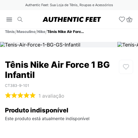
Authentic Feet: Sua Loja de Tênis, Roupas e Acessórios
Tênis
Masculino
Nike
Tênis Nike Air Force 1 BG Infantil
Tênis Nike Air Force 1 BG
Infantil
CT383-9-101
1
avaliação
Produto indisponível
Este produto está atualmente indisponível