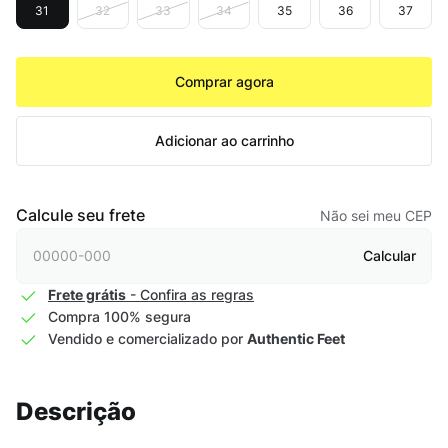
31
32
33
34
35
36
37
Comprar agora
Adicionar ao carrinho
Calcule seu frete
Não sei meu CEP
Calcular
Frete grátis
- Confira as regras
Compra 100% segura
Vendido e comercializado por
Authentic Feet
Descrição