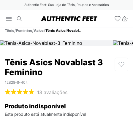
Authentic Feet: Sua Loja de Tênis, Roupas e Acessórios
Tênis
Feminino
Asics
Tênis Asics Novablast 3 Feminino
Tênis Asics Novablast 3
Feminino
12B28-8-404
13
avaliações
Produto indisponível
Este produto está atualmente indisponível