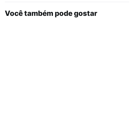
Você também pode gostar