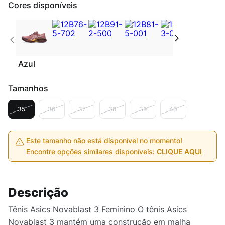
Cores disponíveis
Azul
Tamanhos
35
36
37
38
39
40
Este tamanho não está disponível no momento!
Encontre opções similares disponíveis:
CLIQUE AQUI
Descrição
Tênis Asics Novablast 3 Feminino O tênis Asics
Novablast 3 mantém uma construção em malha