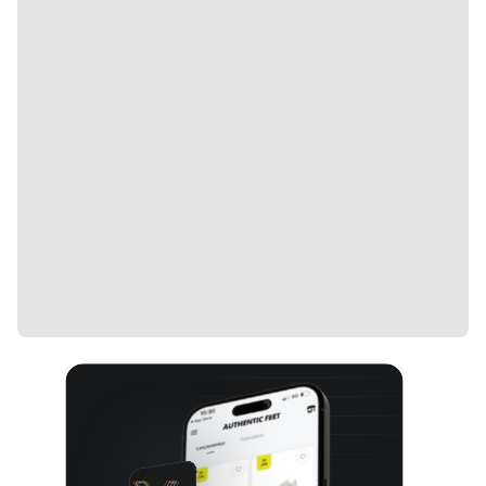
une o conforto do sportswear com a elegância do
streetwear. Invista no Novablast 5 e garanta
qualidade, durabilidade e muito estilo para os
pequenos fashionistas.