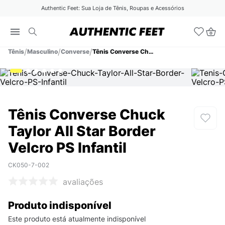
Authentic Feet: Sua Loja de Tênis, Roupas e Acessórios
Tênis
Masculino
Converse
Tênis Converse Chuck Taylor All Star Border Velcro PS Infantil
Tênis Converse Chuck
Taylor All Star Border
Velcro PS Infantil
CK050-7-002
avaliações
Produto indisponível
Este produto está atualmente indisponível