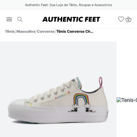
Authentic Feet: Sua Loja de Tênis, Roupas e Acessórios
Tênis
Masculino
Converse
Tênis Converse Chuck Taylor All Star Lift