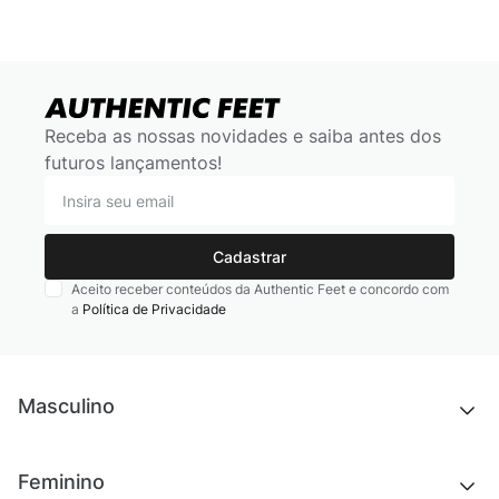
Receba as nossas novidades e saiba antes dos
futuros lançamentos!
Cadastrar
Aceito receber conteúdos da Authentic Feet e concordo com
a
Política de Privacidade
Masculino
Novidades
Feminino