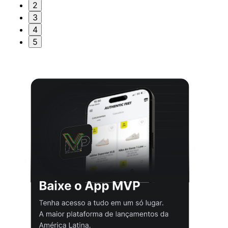
2
3
4
5