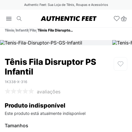
Authentic Feet: Sua Loja de Tênis, Roupas e Acessórios
Tênis
Infantil
Fila
Tênis Fila Disruptor PS Infantil
Tênis Fila Disruptor PS
Infantil
1K338-X-316
avaliações
Produto indisponível
Este produto está atualmente indisponível
Tamanhos