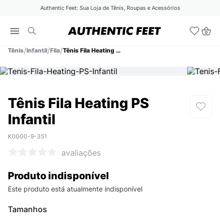
Authentic Feet: Sua Loja de Tênis, Roupas e Acessórios
Tênis
Infantil
Fila
Tênis Fila Heating PS Infantil
Tênis Fila Heating PS
Infantil
K0000-9-351
avaliações
Produto indisponível
Este produto está atualmente indisponível
Tamanhos