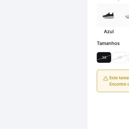
Azul
Tamanhos
38
39
Este tama
Encontre o