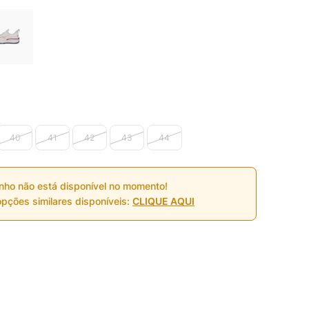
40
41
42
43
44
nho não está disponível no momento!
pções similares disponíveis:
CLIQUE AQUI