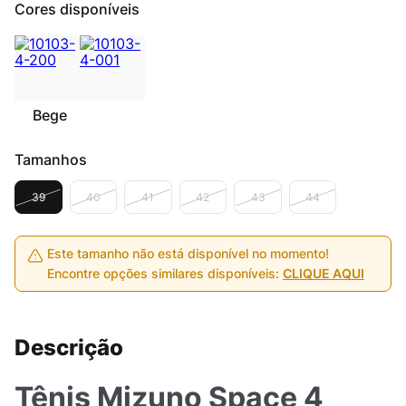
Cores disponíveis
Bege
Tamanhos
39
40
41
42
43
44
Este tamanho não está disponível no momento!
Encontre opções similares disponíveis:
CLIQUE AQUI
Descrição
Tênis Mizuno Space 4