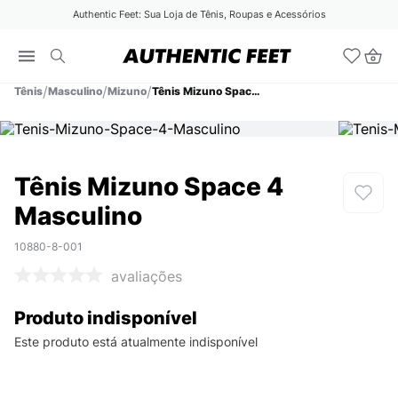
Authentic Feet: Sua Loja de Tênis, Roupas e Acessórios
Tênis
Masculino
Mizuno
Tênis Mizuno Space 4 Masculino
Tênis Mizuno Space 4
Masculino
10880-8-001
avaliações
Produto indisponível
Este produto está atualmente indisponível